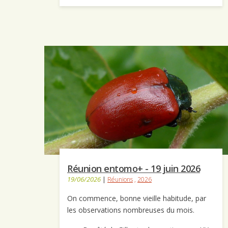
Réunion entomo+ - 19 juin 2026
19/06/2026
|
Réunions
,
2026
On commence, bonne vieille habitude, par
les observations nombreuses du mois.