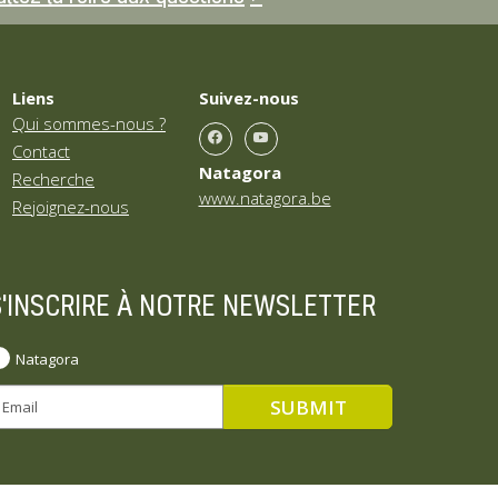
Liens
Suivez-nous
Qui sommes-nous ?
Contact
Natagora
Recherche
www.natagora.be
Rejoignez-nous
S'INSCRIRE À NOTRE NEWSLETTER
Natagora