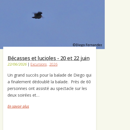
Bécasses et lucioles - 20 et 22 juin
22/06/2026
|
Excursions
,
2026
Un grand succès pour la balade de Diego qui
a finalement dédoublé la balade. Près de 60
personnes ont assisté au spectacle sur les
deux soirées et…
En savoir plus