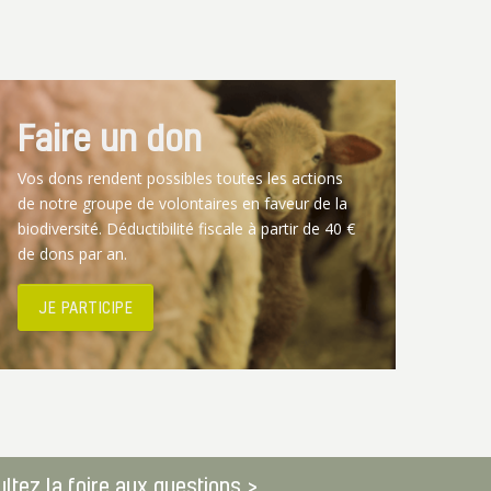
Faire un don
Vos dons rendent possibles toutes les actions
de notre groupe de volontaires en faveur de la
biodiversité. Déductibilité fiscale à partir de 40 €
de dons par an.
JE PARTICIPE
ltez la foire aux questions