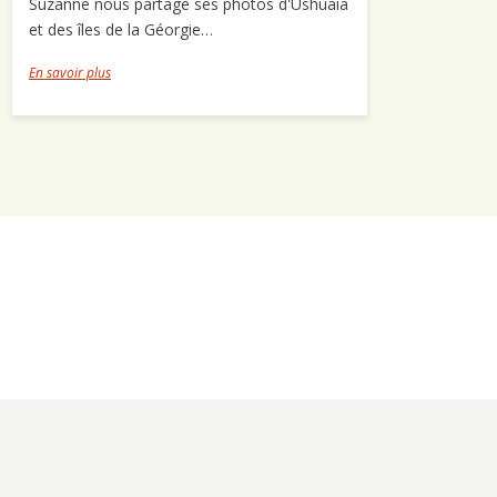
Suzanne nous partage ses photos d'Ushuaia
et des îles de la Géorgie…
En savoir plus