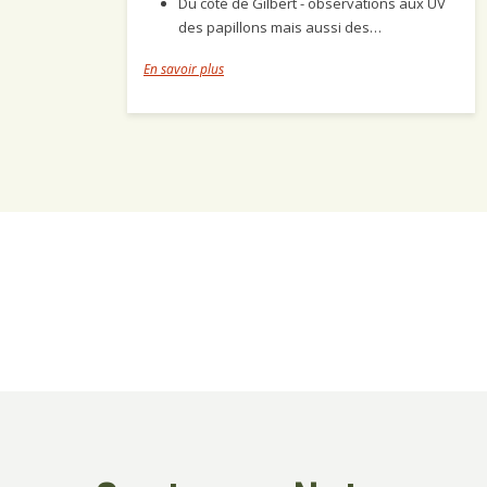
Du côté de Gilbert - observations aux UV
des papillons mais aussi des…
En savoir plus