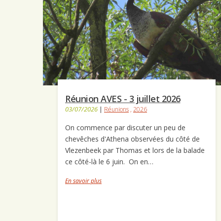
Réunion AVES - 3 juillet 2026
03/07/2026
|
Réunions
,
2026
On commence par discuter un peu de
chevêches d'Athena observées du côté de
Vlezenbeek par Thomas et lors de la balade
ce côté-là le 6 juin. On en…
En savoir plus