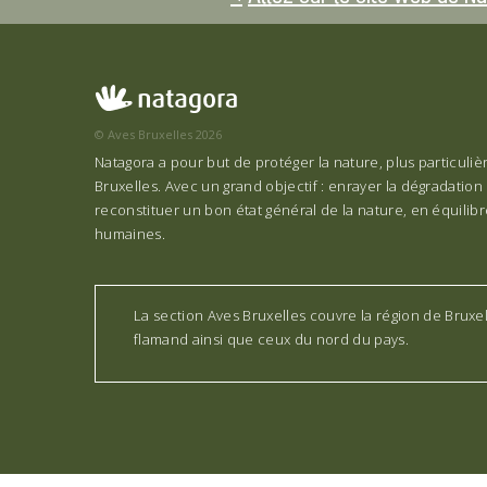
© Aves Bruxelles 2026
Natagora a pour but de protéger la nature, plus particuli
Bruxelles. Avec un grand objectif : enrayer la dégradation 
reconstituer un bon état général de la nature, en équilibre
humaines.
La section Aves Bruxelles couvre la région de Bruxe
flamand ainsi que ceux du nord du pays.