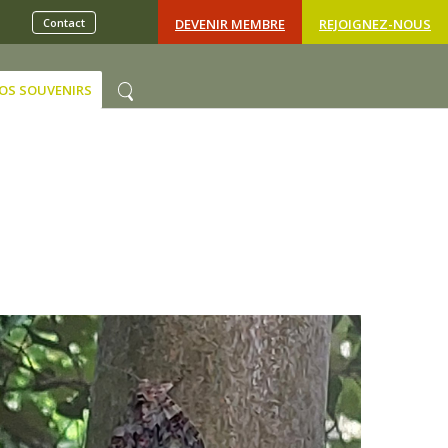
Contact
DEVENIR MEMBRE
REJOIGNEZ-NOUS
OS SOUVENIRS