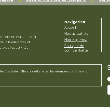
Navigation
Accueil
Nos actualités
èrement en Wallonie et à
Notre agenda
de la biodiversité et
Politique de
 avec les activités
confidentialité
lles Capitale. Elle accueille aussi les membres du Brabant