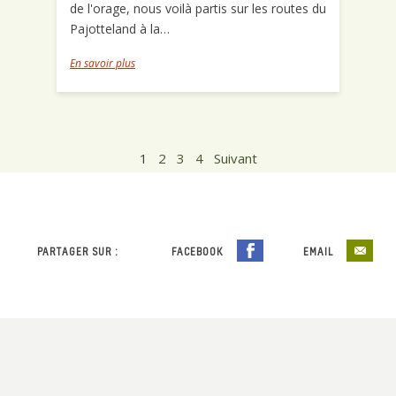
de l'orage, nous voilà partis sur les routes du
Pajotteland à la…
En savoir plus
1
2
3
4
Suivant
PARTAGER SUR :
FACEBOOK
EMAIL