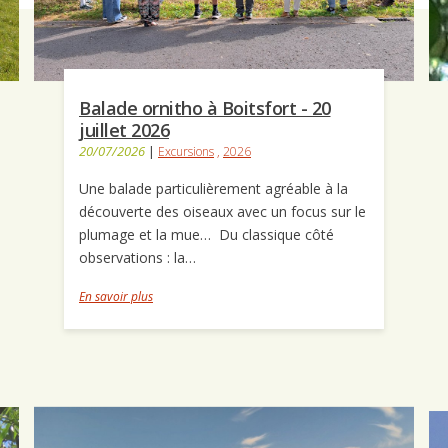
Balade ornitho à Boitsfort - 20
juillet 2026
20/07/2026
|
Excursions
,
2026
Une balade particulièrement agréable à la
découverte des oiseaux avec un focus sur le
plumage et la mue… Du classique côté
observations : la…
En savoir plus