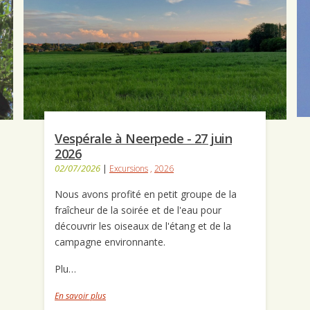
Vespérale à Neerpede - 27 juin
2026
02/07/2026
|
Excursions
,
2026
Nous avons profité en petit groupe de la
fraîcheur de la soirée et de l'eau pour
découvrir les oiseaux de l'étang et de la
campagne environnante.
Plu…
En savoir plus