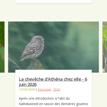
La chevêche d'Athéna chez elle - 6
juin 2026
12/06/2026
|
Excursions
,
2026
Après une introduction à l'abri du
Kattekasteel en raison des dernières gouttes