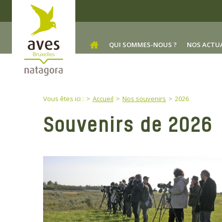
Skip to main content
QUI SOMMES-NOUS ?
NOS ACTU
You are here:
Vous êtes ici :
Accueil
Nos souvenirs
2026
Souvenirs de 2026