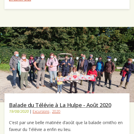
Balade du Télévie à La Hulpe - Août 2020
19/08/2020
|
Excursions
,
2020
C’est par une belle matinée d’août que la balade ornitho en
faveur du Télévie a enfin eu lieu.