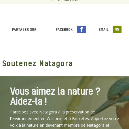
PARTAGER SUR :
FACEBOOK
EMAIL
Soutenez Natagora
Vous aimez la nature ?
Aidez-la !
Participez avec Natagora à la préservation de
l’environnement en Wallonie et à Bruxelles. Apportez votre
voix à la nature en devenant membre de Natagora et