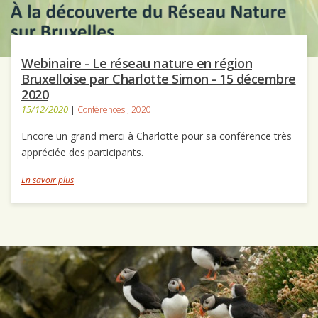
Webinaire - Le réseau nature en région
Bruxelloise par Charlotte Simon - 15 décembre
2020
15/12/2020
|
Conférences
,
2020
Encore un grand merci à Charlotte pour sa conférence très
appréciée des participants.
En savoir plus