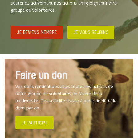
soutenez activement nos actions en rejoignant notre
groupe de volontaires.
JE DEVIENS MEMBRE
JE VOUS REJOINS
Faire un don
Vos dons rendent possibles toutes les actions de
notre groupe de volontaires en faveur de la
biodiversité. Déductibilité fiscale à partir de 40 € de
dons par an.
JE PARTICIPE