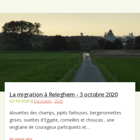
La migration à Releghem - 3 octobre 2020
02/10/2020
|
Excursions
,
2020
Alouettes des champs, pipits farlouses, bergeronnettes
grises, ouettes d'Egypte, corneilles et choucas... une
vingtaine de courageux participants et…
En savoir plus