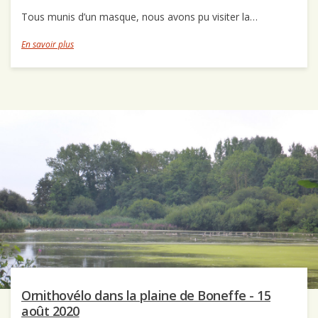
Tous munis d’un masque, nous avons pu visiter la…
En savoir plus
Ornithovélo dans la plaine de Boneffe - 15
août 2020