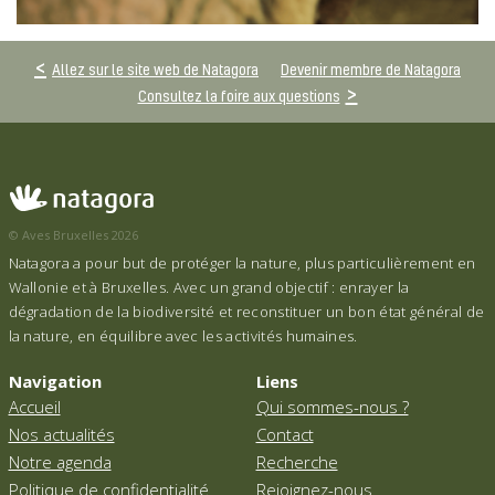
Allez sur le site web de Natagora
Devenir membre de Natagora
Consultez la foire aux questions
© Aves Bruxelles 2026
Natagora a pour but de protéger la nature, plus particulièrement en
Wallonie et à Bruxelles. Avec un grand objectif : enrayer la
dégradation de la biodiversité et reconstituer un bon état général de
la nature, en équilibre avec les activités humaines.
Navigation
Liens
Accueil
Qui sommes-nous ?
Nos actualités
Contact
Notre agenda
Recherche
Politique de confidentialité
Rejoignez-nous