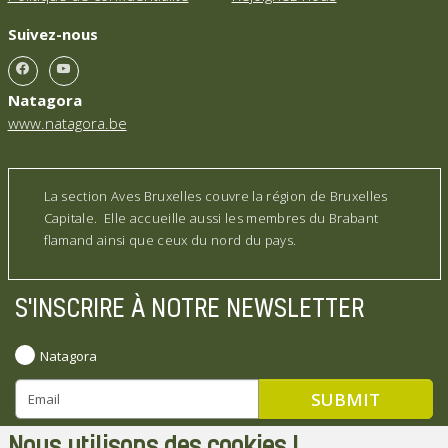
Suivez-nous
Natagora
www.natagora.be
La section Aves Bruxelles couvre la région de Bruxelles
Capitale. Elle accueille aussi les membres du Brabant
flamand ainsi que ceux du nord du pays.
S'INSCRIRE À NOTRE NEWSLETTER
Natagora
Nous utilisons des cookies !