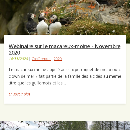
Webinaire sur le macareux-moine - Novembre
2020
14/11/2020
|
Conférences
,
2020
Le macareux moine appelé aussi « perroquet de mer » ou «
clown de mer » fait partie de la famille des alcidés au même
titre que les guillemots et les…
En savoir plus