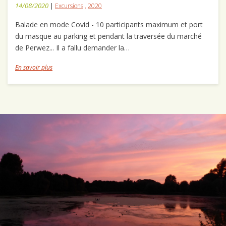
14/08/2020
|
Excursions
,
2020
Balade en mode Covid - 10 participants maximum et port
du masque au parking et pendant la traversée du marché
de Perwez... Il a fallu demander la…
En savoir plus