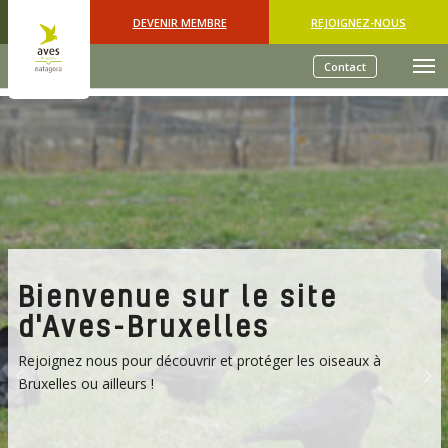
Skip to main content
DEVENIR MEMBRE
REJOIGNEZ-NOUS
Contact
Bienvenue sur le site
d'Aves-Bruxelles
Rejoignez nous pour découvrir et protéger les oiseaux à
Bruxelles ou ailleurs !
Previous
Nex