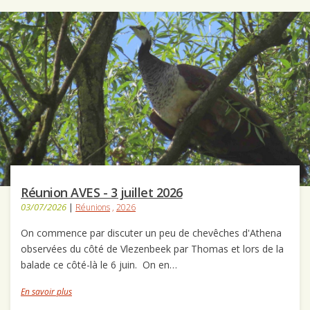
Réunion AVES - 3 juillet 2026
03/07/2026
|
Réunions
,
2026
On commence par discuter un peu de chevêches d'Athena
observées du côté de Vlezenbeek par Thomas et lors de la
balade ce côté-là le 6 juin. On en…
En savoir plus