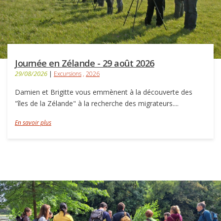
Journée en Zélande - 29 août 2026
29/08/2026
|
Excursions
,
2026
Damien et Brigitte vous emmènent à la découverte des
"îles de la Zélande" à la recherche des migrateurs....
En savoir plus