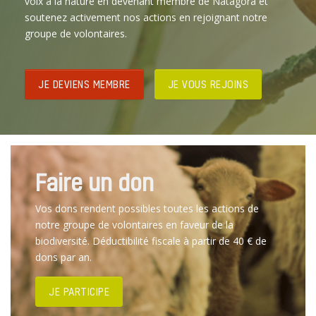
voix à la nature en devenant membre de Natagora et
soutenez activement nos actions en rejoignant notre
groupe de volontaires.
JE DEVIENS MEMBRE
JE VOUS REJOINS
Faire un don
Vos dons rendent possibles toutes les actions de
notre groupe de volontaires en faveur de la
biodiversité. Déductibilité fiscale à partir de 40 € de
dons par an.
JE PARTICIPE