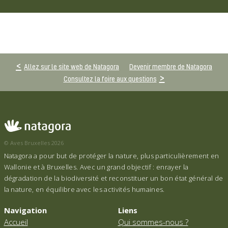
Allez sur le site web de Natagora
Devenir membre de Natagora
Consultez la foire aux questions
© Aves Bruxelles 2026
Natagora a pour but de protéger la nature, plus particulièrement en
Wallonie et à Bruxelles. Avec un grand objectif : enrayer la
dégradation de la biodiversité et reconstituer un bon état général de
la nature, en équilibre avec les activités humaines.
Navigation
Liens
Accueil
Qui sommes-nous ?