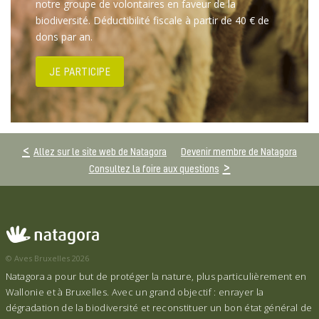
notre groupe de volontaires en faveur de la
biodiversité. Déductibilité fiscale à partir de 40 € de
dons par an.
JE PARTICIPE
Allez sur le site web de Natagora
Devenir membre de Natagora
Consultez la foire aux questions
© Aves Bruxelles 2026
Natagora a pour but de protéger la nature, plus particulièrement en
Wallonie et à Bruxelles. Avec un grand objectif : enrayer la
dégradation de la biodiversité et reconstituer un bon état général de