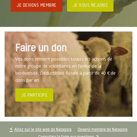
JE DEVIENS MEMBRE
JE VOUS REJOINS
Faire un don
Vos dons rendent possibles toutes les actions de
notre groupe de volontaires en faveur de la
biodiversité. Déductibilité fiscale à partir de 40 € de
dons par an.
JE PARTICIPE
Allez sur le site web de Natagora
Devenir membre de Natagora
Consultez la foire aux questions