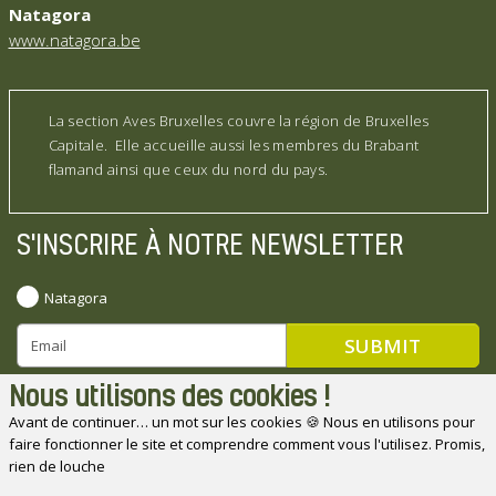
Natagora
www.natagora.be
La section Aves Bruxelles couvre la région de Bruxelles
Capitale. Elle accueille aussi les membres du Brabant
flamand ainsi que ceux du nord du pays.
S'INSCRIRE À NOTRE NEWSLETTER
Natagora
Nous utilisons des cookies !
Avant de continuer… un mot sur les cookies 🍪 Nous en utilisons pour
faire fonctionner le site et comprendre comment vous l'utilisez. Promis,
Natagora souhaite remercier ses partenaires
rien de louche