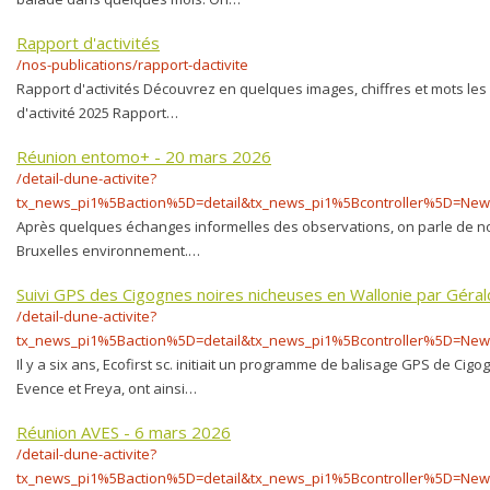
Rapport d'activités
/nos-publications/rapport-dactivite
Rapport d'activités Découvrez en quelques images, chiffres et mots les 
d'activité 2025 Rapport…
Réunion entomo+ - 20 mars 2026
/detail-dune-activite?
tx_news_pi1%5Baction%5D=detail&tx_news_pi1%5Bcontroller%5D=N
Après quelques échanges informelles des observations, on parle de no
Bruxelles environnement.…
Suivi GPS des Cigognes noires nicheuses en Wallonie par Géral
/detail-dune-activite?
tx_news_pi1%5Baction%5D=detail&tx_news_pi1%5Bcontroller%5D=N
Il y a six ans, Ecofirst sc. initiait un programme de balisage GPS de Ci
Evence et Freya, ont ainsi…
Réunion AVES - 6 mars 2026
/detail-dune-activite?
tx_news_pi1%5Baction%5D=detail&tx_news_pi1%5Bcontroller%5D=N