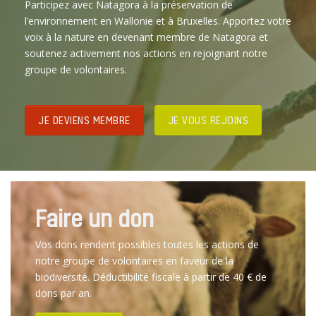
Participez avec Natagora à la préservation de
l’environnement en Wallonie et à Bruxelles. Apportez votre
voix à la nature en devenant membre de Natagora et
soutenez activement nos actions en rejoignant notre
groupe de volontaires.
JE DEVIENS MEMBRE
JE VOUS REJOINS
Faire un don
Vos dons rendent possibles toutes les actions de
notre groupe de volontaires en faveur de la
biodiversité. Déductibilité fiscale à partir de 40 € de
dons par an.