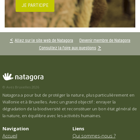
JE PARTICIPE
Allez sur le site web de Natagora
Devenir membre de Natagora
Consultez la foire aux questions
© Aves Bruxelles 2026
Natagora a pour but de protéger la nature, plus particulièrement en
Wallonie et à Bruxelles. Avec un grand objectif : enrayer la
dégradation de la biodiversité et reconstituer un bon état général de
la nature, en équilibre avec les activités humaines.
Navigation
Liens
Accueil
Qui sommes-nous ?