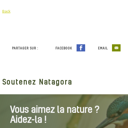
Back
PARTAGER SUR :
FACEBOOK
EMAIL
Soutenez Natagora
Vous aimez la nature ?
Aidez-la !