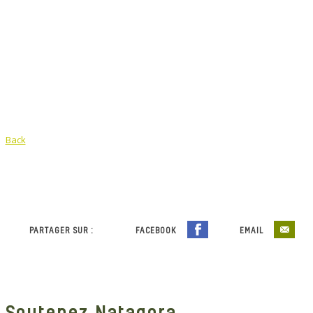
Back
PARTAGER SUR :
FACEBOOK
EMAIL
Soutenez Natagora