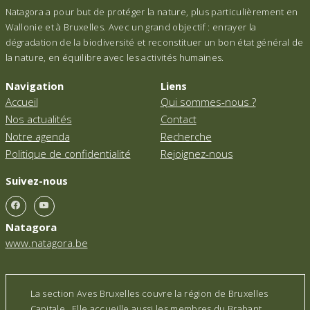
Natagora a pour but de protéger la nature, plus particulièrement en
Wallonie et à Bruxelles. Avec un grand objectif : enrayer la
dégradation de la biodiversité et reconstituer un bon état général de
la nature, en équilibre avec les activités humaines.
Navigation
Liens
Accueil
Qui sommes-nous ?
Nos actualités
Contact
Notre agenda
Recherche
Politique de confidentialité
Rejoignez-nous
Suivez-nous
Natagora
www.natagora.be
La section Aves Bruxelles couvre la région de Bruxelles
Capitale. Elle accueille aussi les membres du Brabant