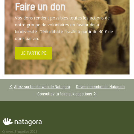
Faire un don
Vos dons rendent possibles toutes les actions de
notre groupe de volontaires en faveur de la
biodiversité. Déductibilité fiscale à partir de 40 € de
dons par an.
JE PARTICIPE
Allez sur le site web de Natagora
Devenir membre de Natagora
Consultez la foire aux questions
© Aves Bruxelles 2026