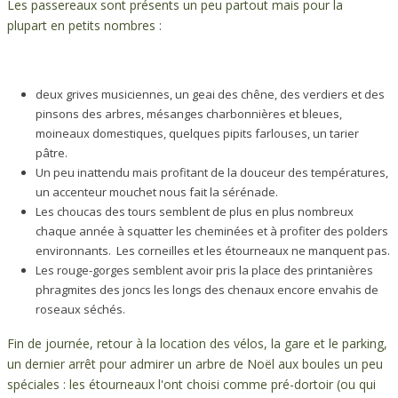
Les passereaux sont présents un peu partout mais pour la
plupart en petits nombres :
deux grives musiciennes, un geai des chêne, des verdiers et des
pinsons des arbres, mésanges charbonnières et bleues,
moineaux domestiques, quelques pipits farlouses, un tarier
pâtre.
Un peu inattendu mais profitant de la douceur des températures,
un accenteur mouchet nous fait la sérénade.
Les choucas des tours semblent de plus en plus nombreux
chaque année à squatter les cheminées et à profiter des polders
environnants. Les corneilles et les étourneaux ne manquent pas.
Les rouge-gorges semblent avoir pris la place des printanières
phragmites des joncs les longs des chenaux encore envahis de
roseaux séchés.
Fin de journée, retour à la location des vélos, la gare et le parking,
un dernier arrêt pour admirer un arbre de Noël aux boules un peu
spéciales : les étourneaux l'ont choisi comme pré-dortoir (ou qui