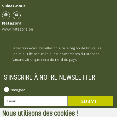
Suivez-nous
Natagora
www.natagora.be
La section Aves Bruxelles couvre la région de Bruxelles
Capitale. Elle accueille aussi les membres du Brabant
flamand ainsi que ceux du nord du pays.
S'INSCRIRE À NOTRE NEWSLETTER
Natagora
Nous utilisons des cookies !