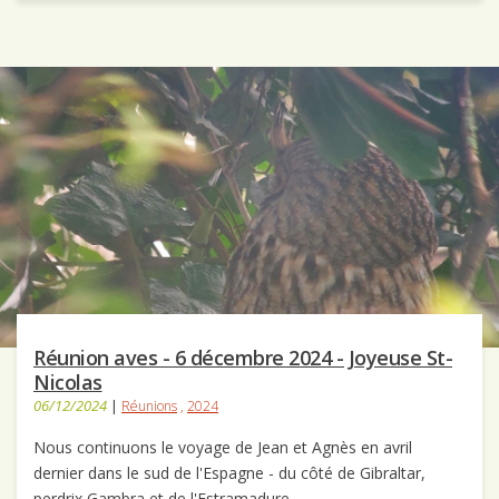
Réunion aves - 6 décembre 2024 - Joyeuse St-
Nicolas
06/12/2024
|
Réunions
,
2024
Nous continuons le voyage de Jean et Agnès en avril
dernier dans le sud de l'Espagne - du côté de Gibraltar,
perdrix Gambra et de l'Estramadure,…