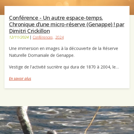
Conférence - Un autre espace-temps.
Chronique d’une micro-réserve (Genappe) ! par
Dimitri Crickillon
12/11/2024
|
Conférences
,
2024
Une immersion en images à la découverte de la Réserve
Naturelle Domaniale de Genappe.
Vestige de l'activité sucrière qui dura de 1870 à 2004, le…
En savoir plus