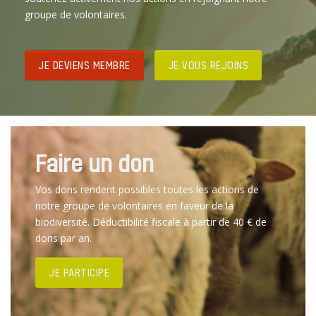
groupe de volontaires.
JE DEVIENS MEMBRE
JE VOUS REJOINS
Faire un don
Vos dons rendent possibles toutes les actions de
notre groupe de volontaires en faveur de la
biodiversité. Déductibilité fiscale à partir de 40 € de
dons par an.
JE PARTICIPE