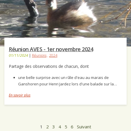
Réunion AVES - 1er novembre 2024
01/11/2024
|
Réunions
,
2024
Partage des observations de chacun, dont
une belle surprise avec un râle d'eau au marais de
Ganshoren pour Henri Jardez lors d'une balade sur la…
En savoir plus
1
2
3
4
5
6
Suivant