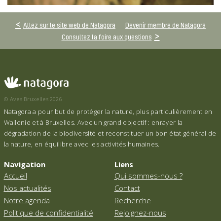
Allez sur le site web de Natagora
Devenir membre de Natagora
Consultez la foire aux questions
© Aves Bruxelles 2026
Natagora a pour but de protéger la nature, plus particulièrement en
Wallonie et à Bruxelles. Avec un grand objectif : enrayer la
dégradation de la biodiversité et reconstituer un bon état général de
la nature, en équilibre avec les activités humaines.
Navigation
Liens
Accueil
Qui sommes-nous ?
Nos actualités
Contact
Notre agenda
Recherche
Politique de confidentialité
Rejoignez-nous