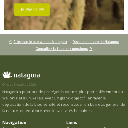
JE PARTICIPE
Allez sur le site web de Natagora
Devenir membre de Natagora
Consultez la foire aux questions
© Aves Bruxelles 2026
Natagora a pour but de protéger la nature, plus particulièrement en
Wallonie et à Bruxelles. Avec un grand objectif : enrayer la
dégradation de la biodiversité et reconstituer un bon état général de
la nature, en équilibre avec les activités humaines.
Navigation
Liens