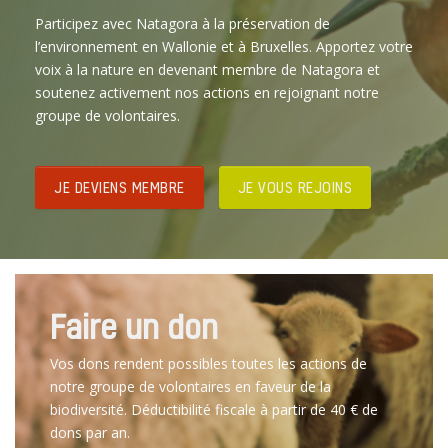
Participez avec Natagora à la préservation de
l’environnement en Wallonie et à Bruxelles. Apportez votre
voix à la nature en devenant membre de Natagora et
soutenez activement nos actions en rejoignant notre
groupe de volontaires.
JE DEVIENS MEMBRE
JE VOUS REJOINS
Faire un don
Vos dons rendent possibles toutes les actions de
notre groupe de volontaires en faveur de la
biodiversité. Déductibilité fiscale à partir de 40 € de
dons par an.