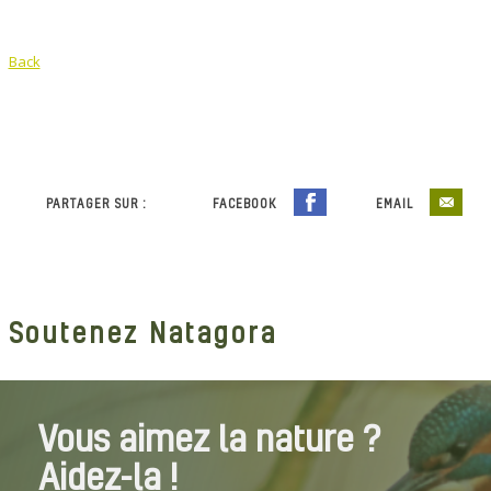
Back
PARTAGER SUR :
FACEBOOK
EMAIL
Soutenez Natagora
Vous aimez la nature ?
Aidez-la !