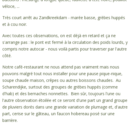
véloce, ...
Très court arrêt au Zandkreekdam - marée basse, grèbes huppés
et à cou noir.
Avec toutes ces observations, on est déjà en retard et ça ne
s'arrange pas : le pont est fermé à la circulation des poids lourds, y
compris notre autocar - nous voilà partis pour traverser par l'autre
côté.
Notre café-restaurant ne nous attend pas vraiment mais nous
pouvons malgré tout nous installer pour une pause pique-nique,
soupe chaude maison, crêpes ou autres boissons chaudes. Au
Scharendijke, surtout des groupes de grèbes huppés (comme
d'hab) et des bernaches nonnettes. Bien sûr, toujours l'une ou
l'autre observation étoilée et ce seront d'une part un grand groupe
de pluviers dorés dans une grande variation de plumage et, d'autre
part, cerise sur le gâteau, un faucon hobereau posé sur une
barrière.