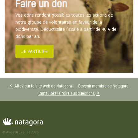
Faire un don
Vos dons rendent possibles toutes les actions de
notre groupe de volontaires en faveur de la
biodiversité. Déductibilité fiscale à partir de 40 € de
dons par an.
JE PARTICIPE
Allez sur le site web de Natagora
Devenir membre de Natagora
Consultez la foire aux questions
© Aves Bruxelles 2026