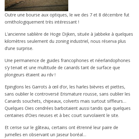
Outre une bourse aux optiques, le we des 7 et 8 décembre fut
ornithologiquement très intéressant !
L’ancienne sablière de Hoge Dijken, située à Jabbeke à quelques
kilomètres seulement du zoning industriel, nous réserva plus
d’une surprise.
Une permanence de guides francophones et néerlandophones
s’y tenait et une multitude de canards tant de surface que
plongeurs étaient au rdv !
Epinglons les Garrots à œil d’or, les harles bièvres et piettes,
sans oublier le controversé Erismature rousse, sans oublier les
Canards souchets, chipeaux, colverts mais surtout siffleurs…
Quelques Oies cendrées barbotaient aussi tandis que quelques
centaines d’Oies rieuses et à bec court survolaient le site.
Et cerise sur le gâteau, certains ont étrenné leur paire de
jumelles en observant un Jaseur boréal…