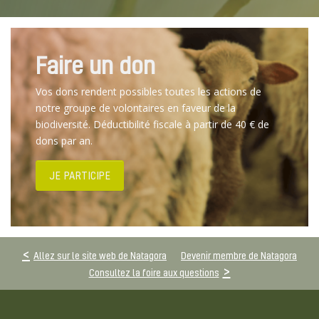
Faire un don
Vos dons rendent possibles toutes les actions de
notre groupe de volontaires en faveur de la
biodiversité. Déductibilité fiscale à partir de 40 € de
dons par an.
JE PARTICIPE
Allez sur le site web de Natagora
Devenir membre de Natagora
Consultez la foire aux questions