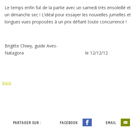
Le temps enfin fut de la partie avec un samedi très ensoleillé et
un dimanche sec ! L’idéal pour essayer les nouvelles jumelles et
longues vues proposées à un prix défiant toute concurrence !
Brigitte Chiwy, guide Aves-
Natagora le 12/12/12
Back
PARTAGER SUR :
FACEBOOK
EMAIL