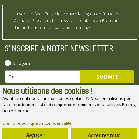
La section Aves Bruxelles couvre la région de Bruxelles
Capitale. Elle accueille aussi les membres du Brabant
flamand ainsi que ceux du nord du pays.
S'INSCRIRE À NOTRE NEWSLETTER
Natagora
Nous utilisons des cookies !
Avant de continuer… un mot sur les cookies 🍪 Nous en utilisons pour
faire fonctionner le site et comprendre comment vous l'utilisez. Promis,
Natagora souhaite remercier ses partenaires
rien de louche
Lire notre politique de confidentialité
Refuser
Accepter tout