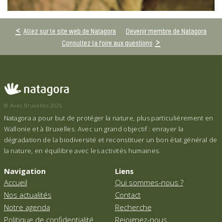
Allez sur le site web de Natagora
Devenir membre de Natagora
Consultez la foire aux questions
© Aves Bruxelles 2026
Natagora a pour but de protéger la nature, plus particulièrement en
Wallonie et à Bruxelles. Avec un grand objectif : enrayer la
dégradation de la biodiversité et reconstituer un bon état général de
la nature, en équilibre avec les activités humaines.
Navigation
Liens
Accueil
Qui sommes-nous ?
Nos actualités
Contact
Notre agenda
Recherche
Politique de confidentialité
Rejoignez-nous