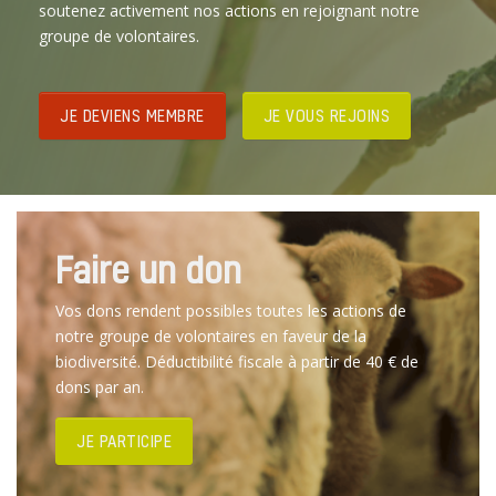
soutenez activement nos actions en rejoignant notre
groupe de volontaires.
JE DEVIENS MEMBRE
JE VOUS REJOINS
Faire un don
Vos dons rendent possibles toutes les actions de
notre groupe de volontaires en faveur de la
biodiversité. Déductibilité fiscale à partir de 40 € de
dons par an.
JE PARTICIPE