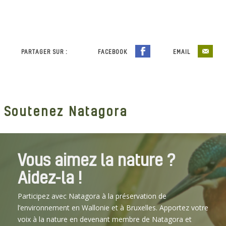
PARTAGER SUR :
FACEBOOK
EMAIL
Soutenez Natagora
Vous aimez la nature ?
Aidez-la !
Participez avec Natagora à la préservation de
l’environnement en Wallonie et à Bruxelles. Apportez votre
voix à la nature en devenant membre de Natagora et