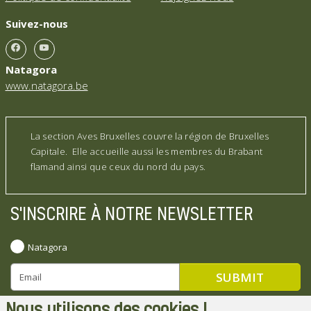
Suivez-nous
Natagora
www.natagora.be
La section Aves Bruxelles couvre la région de Bruxelles
Capitale. Elle accueille aussi les membres du Brabant
flamand ainsi que ceux du nord du pays.
S'INSCRIRE À NOTRE NEWSLETTER
Natagora
Nous utilisons des cookies !