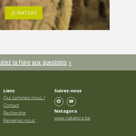
JE PARTICIPE
ltez la foire aux questions
Liens
Suivez-nous
Qui sommes-nous ?
Contact
Natagora
Recherche
www.natagora.be
Rejoignez-nous