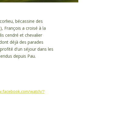
 corlieu, bécassine des
, François a croisé à la
is cendré et chevalier
dont déjà des parades
profité d'un séjour dans les
tendus depuis Pau.
w.facebook.com/watch/?