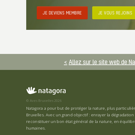
JE DEVIENS MEMBRE
JE VOUS REJOINS
Allez sur le site web de N
© Aves Bruxelles 2026
Natagora a pour but de protéger la nature, plus particuli
Bruxelles. Avec un grand objectif : enrayer la dégradation 
reconstituer un bon état général de la nature, en équilibre
humaines.