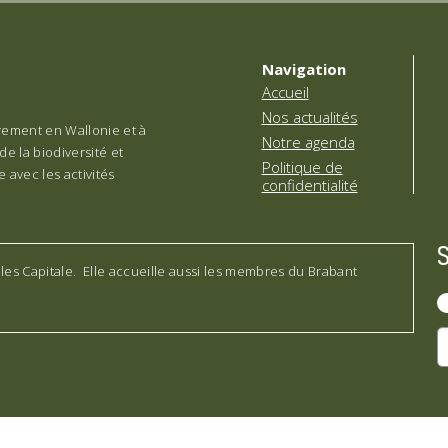
Navigation
Accueil
Nos actualités
èrement en Wallonie et à
Notre agenda
de la biodiversité et
Politique de
 avec les activités
confidentialité
lles Capitale. Elle accueille aussi les membres du Brabant