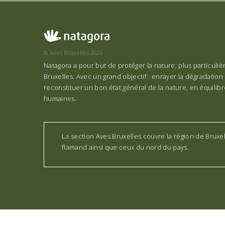
© Aves Bruxelles 2026
Natagora a pour but de protéger la nature, plus particuli
Bruxelles. Avec un grand objectif : enrayer la dégradation 
reconstituer un bon état général de la nature, en équilibre
humaines.
La section Aves Bruxelles couvre la région de Bruxe
flamand ainsi que ceux du nord du pays.