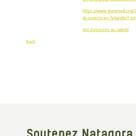
https://www.gurumed.org/2
dcouverte-en-finlande/?
Vol d'insectes au ralenti
Back
Soutenez Natagora