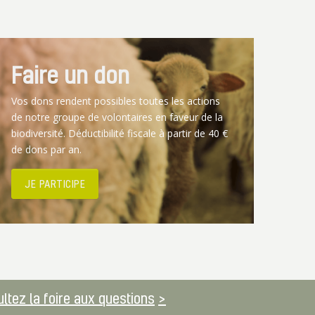
Faire un don
Vos dons rendent possibles toutes les actions
de notre groupe de volontaires en faveur de la
biodiversité. Déductibilité fiscale à partir de 40 €
de dons par an.
JE PARTICIPE
ltez la foire aux questions