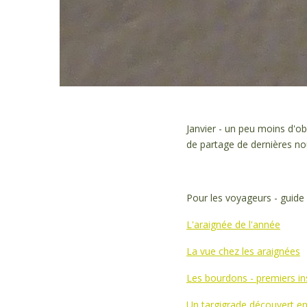
Janvier - un peu moins d'ob
de partage de dernières no
Pour les voyageurs - guide
L'araignée de l'année
La vue chez les araignées
Les bourdons - premiers i
Un targigrade découvert en