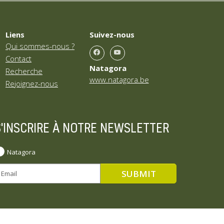
Liens
Suivez-nous
Qui sommes-nous ?
Contact
Natagora
Recherche
www.natagora.be
Rejoignez-nous
S'INSCRIRE À NOTRE NEWSLETTER
Natagora